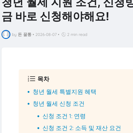
청년 월세 지원 조건, 신청방
금 바로 신청해야해요!
by
돈 꿀통
•
2026-08-07
•
2 min read
목차
청년 월세 특별지원 혜택
청년 월세 신청 조건
신청 조건 1: 연령
신청 조건 2: 소득 및 재산 요건