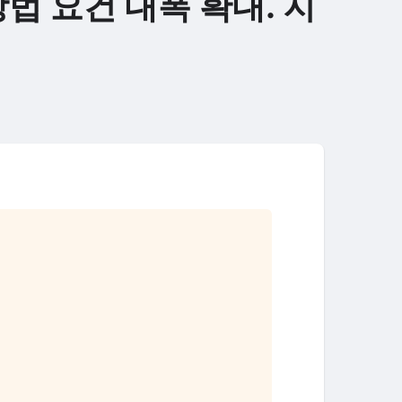
법 요건 대폭 확대. 지