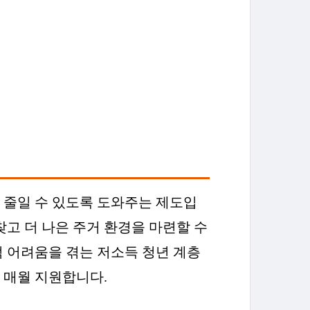
 줄일 수 있도록 도와주는 제도입
찾고 더 나은 주거 환경을 마련할 수
적 어려움을 겪는 저소득 청년 계층
간 매월 지원합니다.